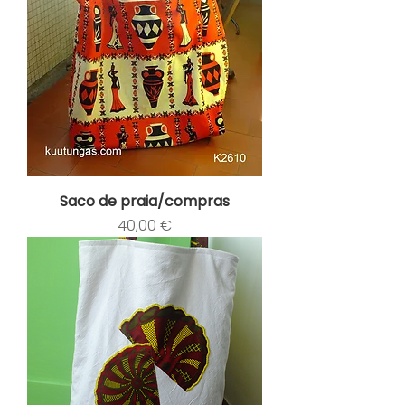
Saco de praia/compras
Preço
40,00 €