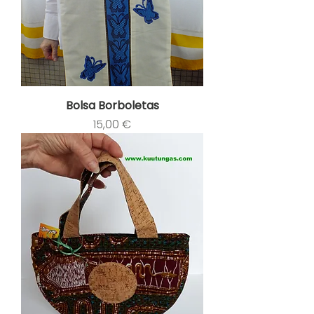
Bolsa Borboletas
Preço
15,00 €