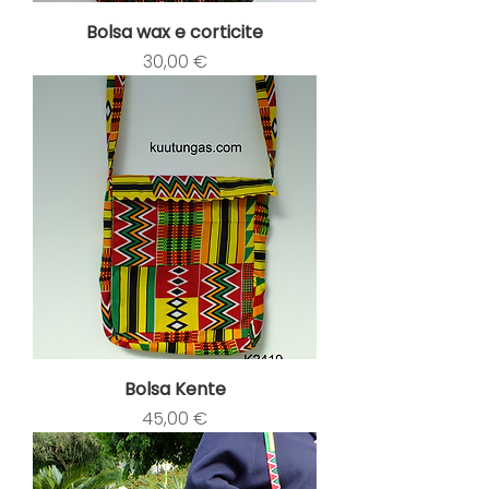
Bolsa wax e corticite
Preço
30,00 €
Bolsa Kente
Preço
45,00 €