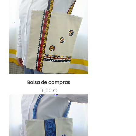
Bolsa de compras
Preço
15,00 €