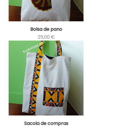
Bolsa de pano
Preço
25,00 €
Sacola de compras