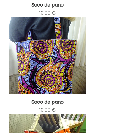
Saco de pano
Preço
10,00 €
Saco de pano
Preço
10,00 €