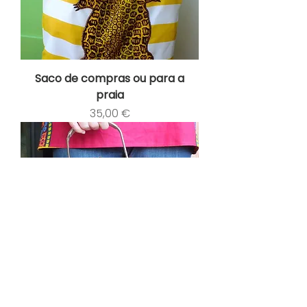
Saco de compras ou para a
praia
Preço
35,00 €