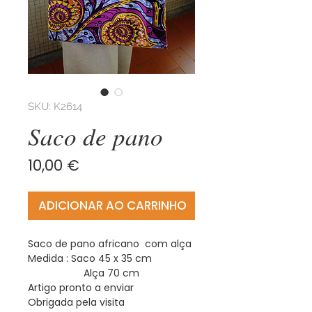
SKU: K2614
Saco de pano
Preço
10,00 €
ADICIONAR AO CARRINHO
Saco de pano africano com alça
Medida : Saco 45 x 35 cm
Alça 70 cm
Artigo pronto a enviar
Obrigada pela visita