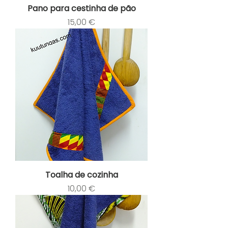
Pano para cestinha de pão
Preço
15,00 €
Toalha de cozinha
Preço
10,00 €