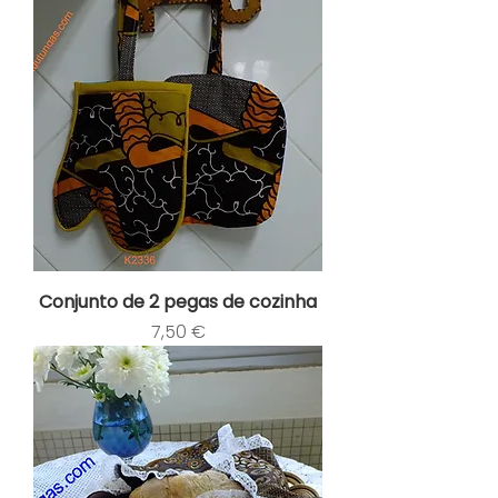
Conjunto de 2 pegas de cozinha
Preço
7,50 €