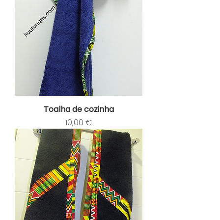
Toalha de cozinha
Preço
10,00 €