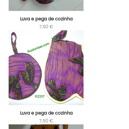
Luva e pega de cozinha
Preço
7,50 €
Luva e pega de cozinha
Preço
7,50 €