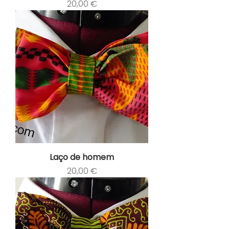
Preço
20,00 €
Laço de homem
Preço
20,00 €