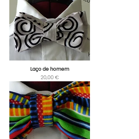
Laço de homem
Preço
20,00 €