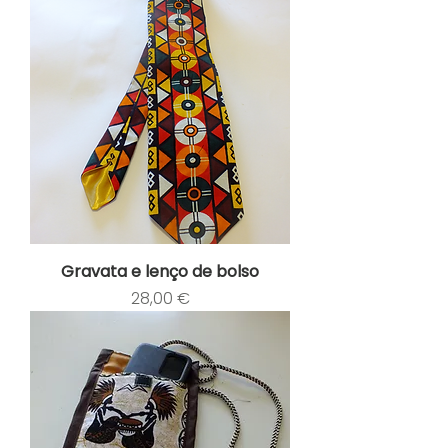
Gravata e lenço de bolso
Preço
28,00 €