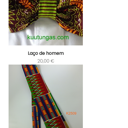
Laço de homem
Preço
20,00 €