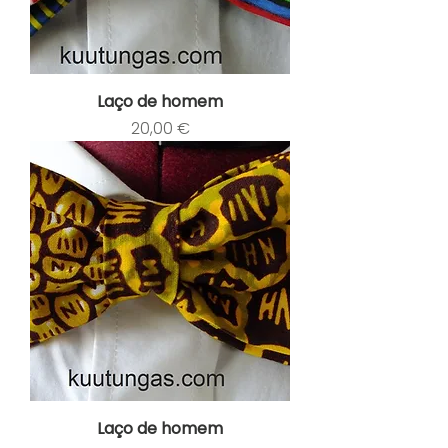
Laço de homem
Preço
20,00 €
Laço de homem