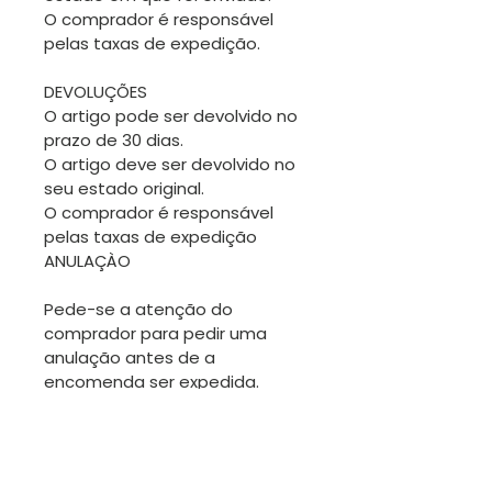
O comprador é responsável
pelas taxas de expedição.
DEVOLUÇÕES
O artigo pode ser devolvido no
prazo de 30 dias.
O artigo deve ser devolvido no
seu estado original.
O comprador é responsável
pelas taxas de expedição
ANULAÇÀO
Pede-se a atenção do
comprador para pedir uma
anulação antes de a
encomenda ser expedida.
Obrigada.
TROCAS
Sendo os artigos desta loja
geralmente únicos, não será