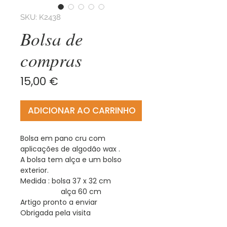
SKU: K2438
Bolsa de
compras
Preço
15,00 €
ADICIONAR AO CARRINHO
Bolsa em pano cru com
aplicações de algodão wax .
A bolsa tem alça e um bolso
exterior.
Medida : bolsa 37 x 32 cm
alça 60 cm
Artigo pronto a enviar
Obrigada pela visita