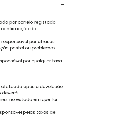
ado por correio registado,
s confirmação do
 responsável por atrasos
uição postal ou problemas
sponsável por qualquer taxa
 efetuado após a devolução
go deverá
 mesmo estado em que foi
sponsável pelas taxas de