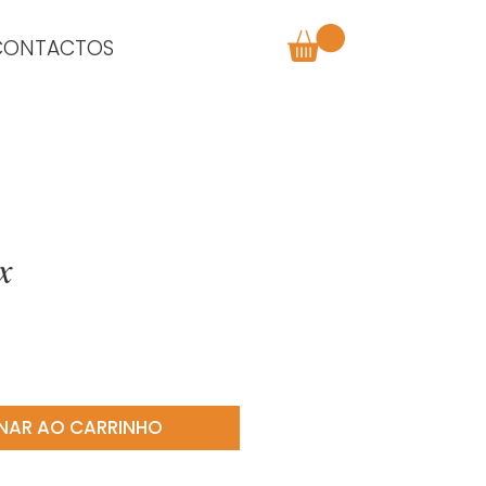
CONTACTOS
x
o
NAR AO CARRINHO