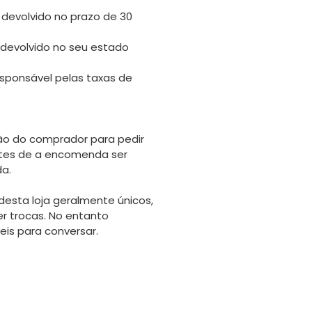
 devolvido no prazo de 30
 devolvido no seu estado
sponsável pelas taxas de
o do comprador para pedir
tes de a encomenda ser
da.
desta loja geralmente únicos,
er trocas. No entanto
is para conversar.