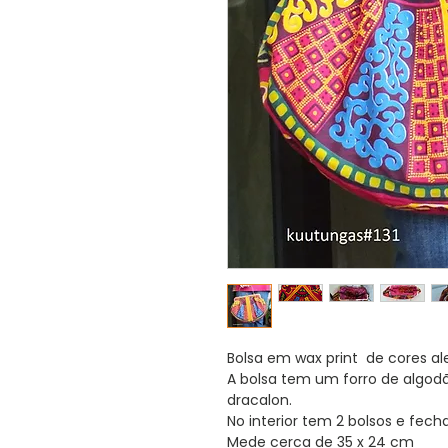
Bolsa em wax print de cores al
A bolsa tem um forro de algo
dracalon.
No interior tem 2 bolsos e fe
Mede cerca de 35 x 24 cm