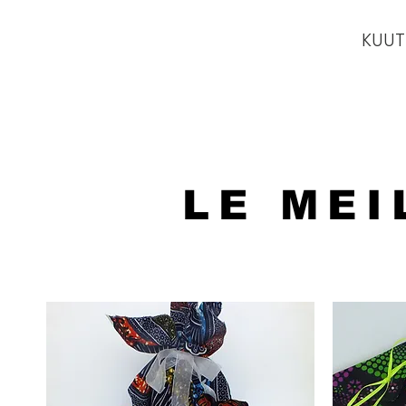
KUU
LE MEI