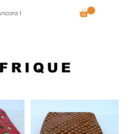
Âncora 1
AFRIQUE