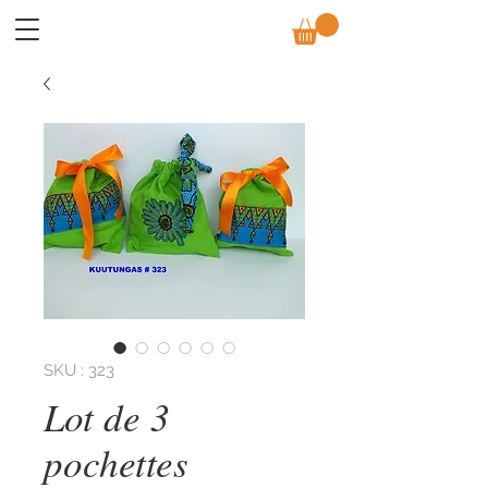
SKU : 323
Lot de 3
pochettes