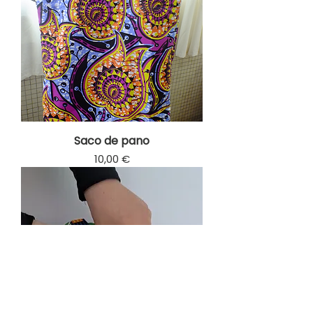
Saco de pano
Prix
10,00 €