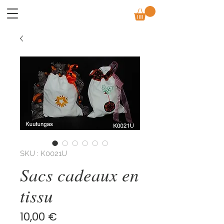
SKU : K0021U
Sacs cadeaux en
tissu
Prix
10,00 €