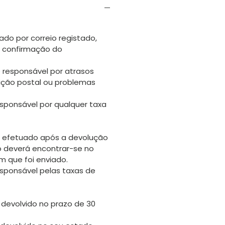
ado por correio registado,
s confirmação do
 responsável por atrasos
uição postal ou problemas
sponsável por qualquer taxa
 efetuado após a devolução
go deverá encontrar-se no
 que foi enviado.
sponsável pelas taxas de
 devolvido no prazo de 30