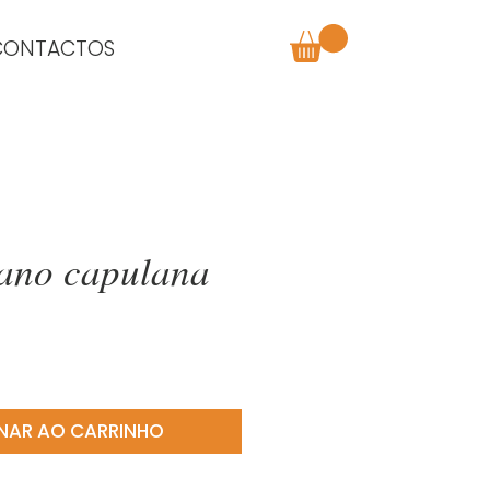
CONTACTOS
ano capulana
o
NAR AO CARRINHO