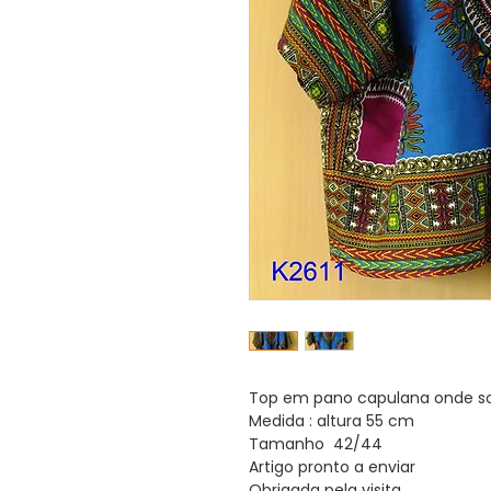
Top em pano capulana onde sob
Medida : altura 55 cm
Tamanho 42/44
Artigo pronto a enviar
Obrigada pela visita