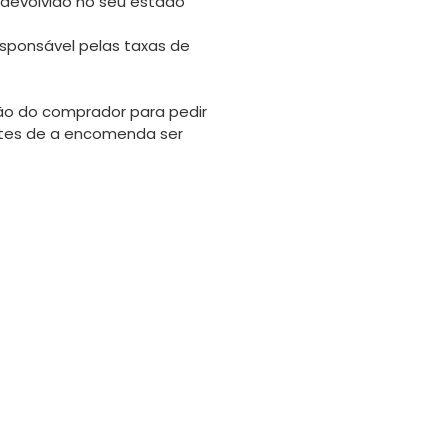
 devolvido no seu estado
sponsável pelas taxas de
o do comprador para pedir
tes de a encomenda ser