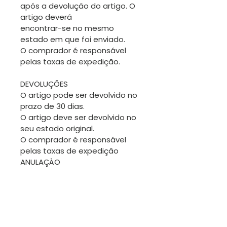
após a devolução do artigo. O
artigo deverá
encontrar-se no mesmo
estado em que foi enviado.
O comprador é responsável
pelas taxas de expedição.
DEVOLUÇÕES
O artigo pode ser devolvido no
prazo de 30 dias.
O artigo deve ser devolvido no
seu estado original.
O comprador é responsável
pelas taxas de expedição
ANULAÇÀO
Pede-se a atenção do
comprador para pedir uma
anulação antes de a
encomenda ser expedida.