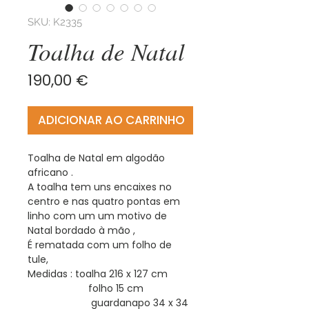
SKU: K2335
Toalha de Natal
Preço
190,00 €
ADICIONAR AO CARRINHO
Toalha de Natal em algodão
africano .
A toalha tem uns encaixes no
centro e nas quatro pontas em
linho com um um motivo de
Natal bordado à mão ,
É rematada com um folho de
tule,
Medidas : toalha 216 x 127 cm
folho 15 cm
guardanapo 34 x 34