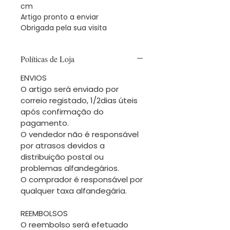
cm
Artigo pronto a enviar
Obrigada pela sua visita
Políticas de Loja
ENVIOS
O artigo será enviado por
correio registado, 1/2dias úteis
após confirmação do
pagamento.
O vendedor não é responsável
por atrasos devidos a
distribuição postal ou
problemas alfandegários.
O comprador é responsável por
qualquer taxa alfandegária.
REEMBOLSOS
O reembolso será efetuado