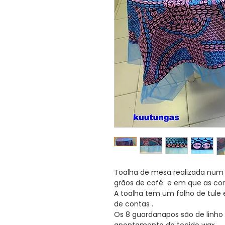
Toalha de mesa realizada num
grãos de café e em que as core
A toalha tem um folho de tule 
de contas .
Os 8 guardanapos são de lin