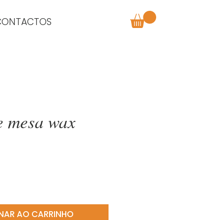
CONTACTOS
e mesa wax
ço
NAR AO CARRINHO