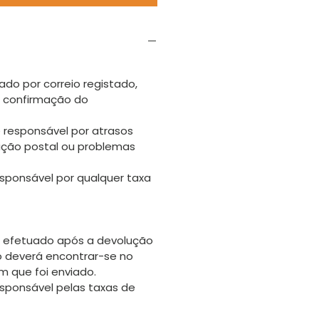
ado por correio registado,
s confirmação do
 responsável por atrasos
uição postal ou problemas
sponsável por qualquer taxa
 efetuado após a devolução
go deverá encontrar-se no
 que foi enviado.
sponsável pelas taxas de