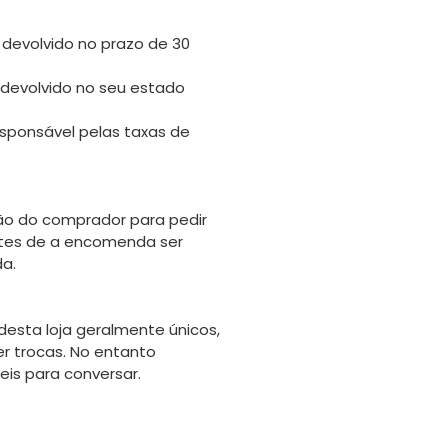
 devolvido no prazo de 30
 devolvido no seu estado
sponsável pelas taxas de
o do comprador para pedir
tes de a encomenda ser
da.
desta loja geralmente únicos,
er trocas. No entanto
is para conversar.