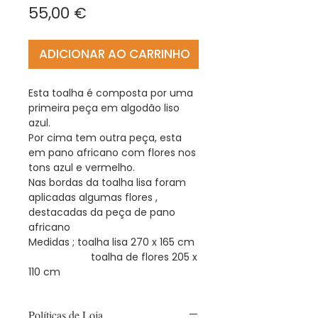
Preço
55,00 €
ADICIONAR AO CARRINHO
Esta toalha é composta por uma
primeira peça em algodão liso
azul.
Por cima tem outra peça, esta
em pano africano com flores nos
tons azul e vermelho.
Nas bordas da toalha lisa foram
aplicadas algumas flores ,
destacadas da peça de pano
africano
Medidas ; toalha lisa 270 x 165 cm
toalha de flores 205 x
110 cm
Políticas de Loja