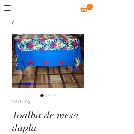
SKU: 129
Toalha de mesa
dupla