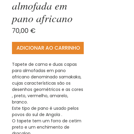
almofada em
pano africano
Preço
70,00 €
ADICIONAR AO CARRINHO
Tapete de cama e duas capas
para almofadas em pano
africano denominado samakaka,
cujas características são os
desenhos geométricos e as cores
, preto, vermelho, amarelo,
branco.
Este tipo de pano é usado pelos
povos do sul de Angola .
O tapete tem um forro de cetim
preto e um enchimento de
dracalon.