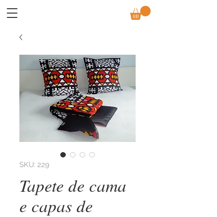
SKU: 229
Tapete de cama
e capas de