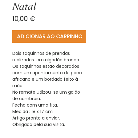
Natal
Preço
10,00 €
ADICIONAR AO CARRINHO
Dois saquinhos de prendas
realizados em algodão branco.
Os saquinhos estão decorados
com um apontamento de pano
africano e um bordado feito à
mão.
No remate utilzou-se um galão
de cambraia.
Fecha com uma fita.
Medida : 18 x 17 cm.
Artigo pronto a enviar.
Obrigada pela sua visita.