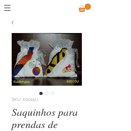
SKU: K0015U
Saquinhos para
prendas de