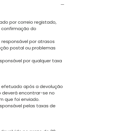
ado por correio registado,
s confirmação do
 responsável por atrasos
uição postal ou problemas
sponsável por qualquer taxa
 efetuado após a devolução
go deverá encontrar-se no
 que foi enviado.
sponsável pelas taxas de