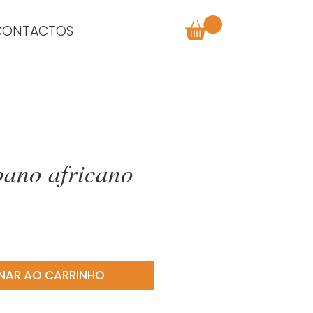
CONTACTOS
pano africano
o
NAR AO CARRINHO