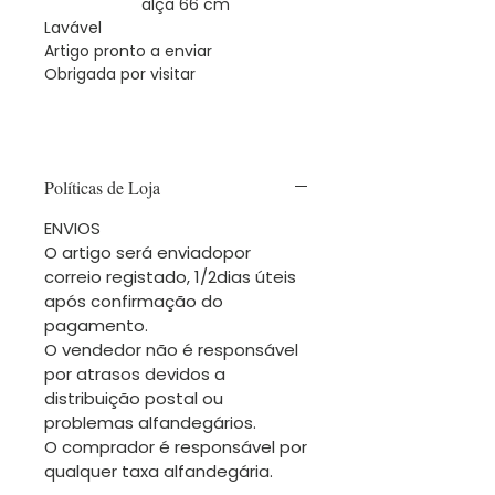
alça 66 cm
Lavável
Artigo pronto a enviar
Obrigada por visitar
Políticas de Loja
ENVIOS
O artigo será enviadopor
correio registado, 1/2dias úteis
após confirmação do
pagamento.
O vendedor não é responsável
por atrasos devidos a
distribuição postal ou
problemas alfandegários.
O comprador é responsável por
qualquer taxa alfandegária.