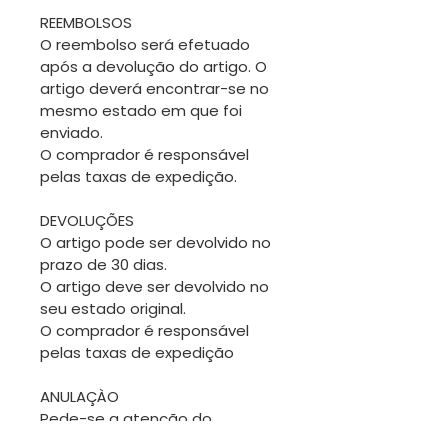
REEMBOLSOS
O reembolso será efetuado
após a devolução do artigo. O
artigo deverá encontrar-se no
mesmo estado em que foi
enviado.
O comprador é responsável
pelas taxas de expedição.
DEVOLUÇÕES
O artigo pode ser devolvido no
prazo de 30 dias.
O artigo deve ser devolvido no
seu estado original.
O comprador é responsável
pelas taxas de expedição
ANULAÇÀO
Pede-se a atenção do
comprador para pedir uma