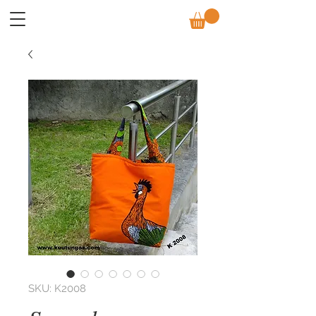
SKU: K2008