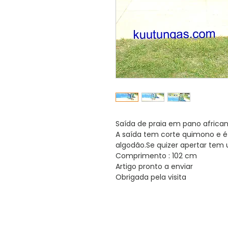
Saída de praia em pano african
A saída tem corte quimono e
algodão.Se quizer apertar te
Comprimento : 102 cm
Artigo pronto a enviar
Obrigada pela visita