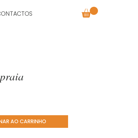
CONTACTOS
 praia
o
NAR AO CARRINHO