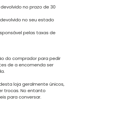
 devolvido no prazo de 30
 devolvido no seu estado
sponsável pelas taxas de
o do comprador para pedir
tes de a encomenda ser
da.
desta loja geralmente únicos,
er trocas. No entanto
is para conversar.