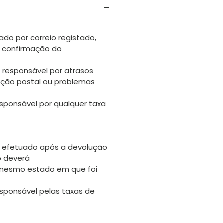
ado por correio registado,
s confirmação do
 responsável por atrasos
uição postal ou problemas
sponsável por qualquer taxa
 efetuado após a devolução
go deverá
 mesmo estado em que foi
sponsável pelas taxas de