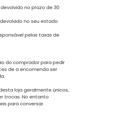
 devolvido no prazo de 30
 devolvido no seu estado
sponsável pelas taxas de
o do comprador para pedir
tes de a encomenda ser
da.
desta loja geralmente únicos,
er trocas. No entanto
is para conversar.