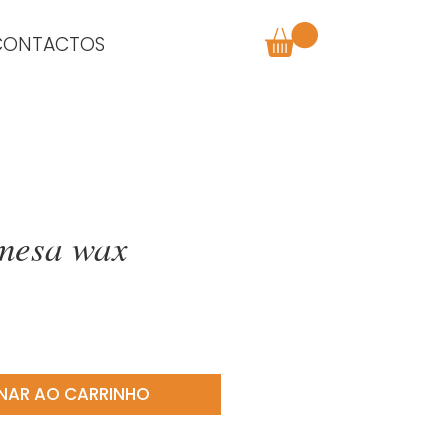
CONTACTOS
mesa wax
o
NAR AO CARRINHO