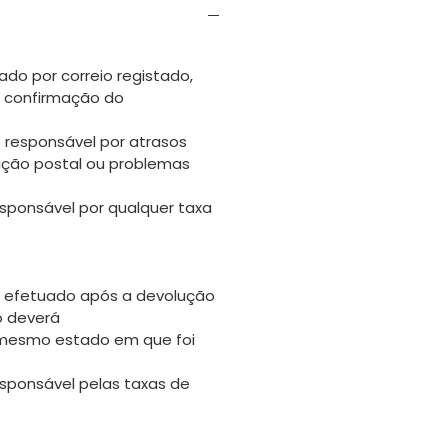
ado por correio registado,
s confirmação do
 responsável por atrasos
uição postal ou problemas
sponsável por qualquer taxa
 efetuado após a devolução
go deverá
 mesmo estado em que foi
sponsável pelas taxas de