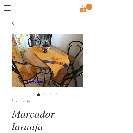
SKU: 295
Marcador
laranja