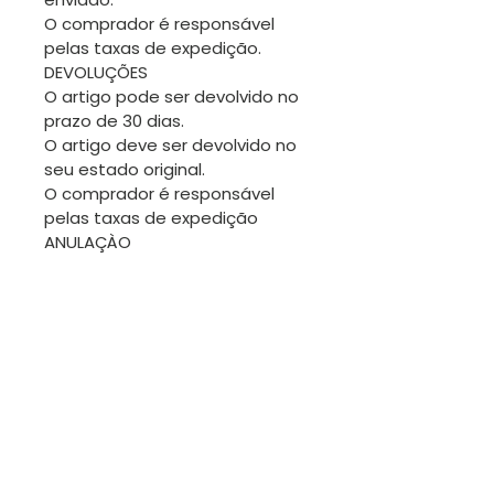
O comprador é responsável
pelas taxas de expedição.
DEVOLUÇÕES
O artigo pode ser devolvido no
prazo de 30 dias.
O artigo deve ser devolvido no
seu estado original.
O comprador é responsável
pelas taxas de expedição
ANULAÇÀO
Pede-se a atenção do
comprador para pedir uma
anulação antes de a
encomenda ser expedida.
TROCAS
Sendo os artigos desta loja
geralmente únicos, não será
fácil fazer trocas. No entanto
estamos disponíveis para
conversar.