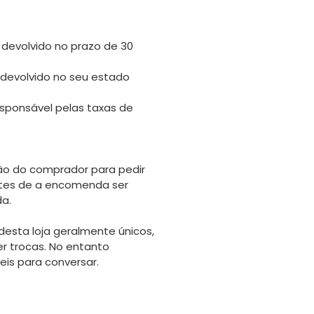
 devolvido no prazo de 30
 devolvido no seu estado
sponsável pelas taxas de
o do comprador para pedir
tes de a encomenda ser
da.
desta loja geralmente únicos,
er trocas. No entanto
is para conversar.