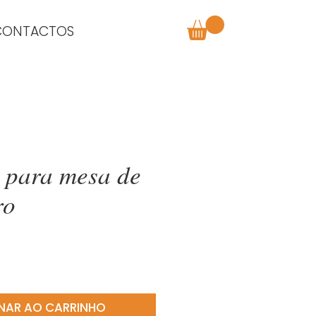
CONTACTOS
 para mesa de
ro
o
NAR AO CARRINHO