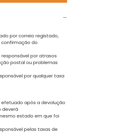
ado por correio registado,
s confirmação do
 responsável por atrasos
uição postal ou problemas
sponsável por qualquer taxa
 efetuado após a devolução
go deverá
 mesmo estado em que foi
sponsável pelas taxas de