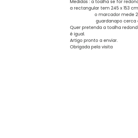
Medidas : a toalha se for redon
a rectangular tem 245 x 153 c
o marcador mede 200
guardanapo cerca de 2
Quer pretenda a toalha redond
é igual.
Artigo pronto a enviar.
Obrigada pela visita