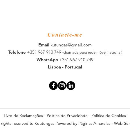
Contacte-me
​Email
kutungas@gmail.com
Telefone
+351 967 910 749
(chamada para rede móvel nacional)
WhatsApp
+351 967 910 749
Lisboa - Portugal
Livro de Reclamações
-
Política de Privacidade
-
Política de Cookies
l rights reserved to Kuutungas Powered by
Páginas Amarelas
-
Web Ser