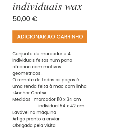
individuais wax
Preço
50,00 €
ADICIONAR AO CARRINHO
Conjunto de marcador e 4
individuais feitos num pano
africano com motivos
geométricos .
O remate de todas as peças é
uma renda feita à mão com linha
«Anchor Coats»
Medidas : marcador 110 x 34 cm
individual 54 x 42 cm
Lavável na máquina
Artigo pronto a enviar
Obrigada pela visita