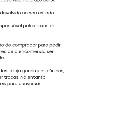
 devolvido no seu estado
sponsável pelas taxas de
o do comprador para pedir
tes de a encomenda ser
da.
desta loja geralmente únicos,
er trocas. No entanto
is para conversar.