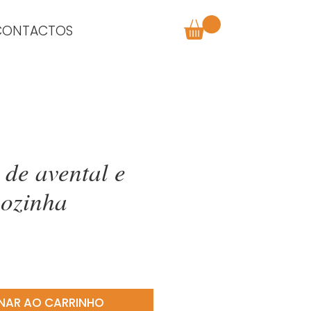
CONTACTOS
 de avental e
cozinha
o
NAR AO CARRINHO