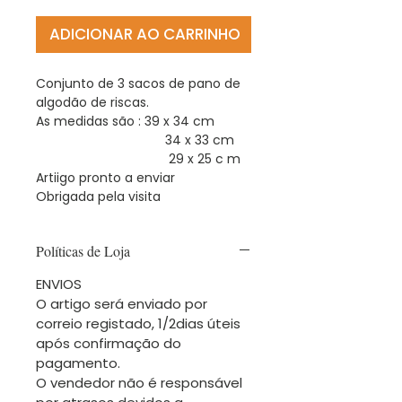
ADICIONAR AO CARRINHO
Conjunto de 3 sacos de pano de
algodão de riscas.
As medidas são : 39 x 34 cm
34 x 33 cm
29 x 25 c m
Artiigo pronto a enviar
Obrigada pela visita
Políticas de Loja
ENVIOS
O artigo será enviado por
correio registado, 1/2dias úteis
após confirmação do
pagamento.
O vendedor não é responsável