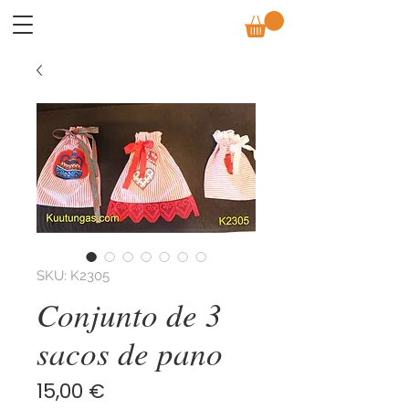
SKU: K2305
Conjunto de 3
sacos de pano
Preço
15,00 €