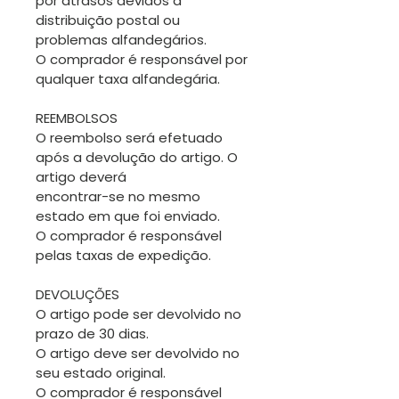
por atrasos devidos a
distribuição postal ou
problemas alfandegários.
O comprador é responsável por
qualquer taxa alfandegária.
REEMBOLSOS
O reembolso será efetuado
após a devolução do artigo. O
artigo deverá
encontrar-se no mesmo
estado em que foi enviado.
O comprador é responsável
pelas taxas de expedição.
DEVOLUÇÕES
O artigo pode ser devolvido no
prazo de 30 dias.
O artigo deve ser devolvido no
seu estado original.
O comprador é responsável