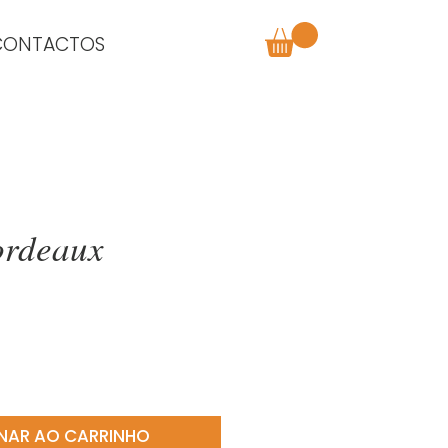
CONTACTOS
ordeaux
o
NAR AO CARRINHO