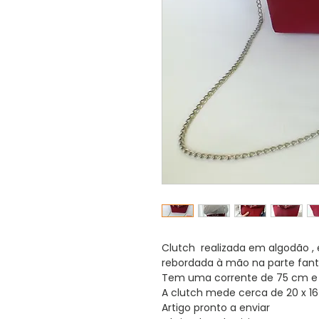
Clutch realizada em algodão , 
rebordada à mão na parte fant
Tem uma corrente de 75 cm e
A clutch mede cerca de 20 x 1
Artigo pronto a enviar