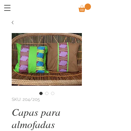
SKU: 204/205
Capas para
almofadas