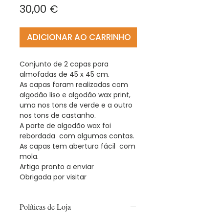
Preço
30,00 €
ADICIONAR AO CARRINHO
Conjunto de 2 capas para
almofadas de 45 x 45 cm.
As capas foram realizadas com
algodão liso e algodão wax print,
uma nos tons de verde e a outro
nos tons de castanho.
A parte de algodão wax foi
rebordada com algumas contas.
As capas tem abertura fácil com
mola.
Artigo pronto a enviar
Obrigada por visitar
Políticas de Loja