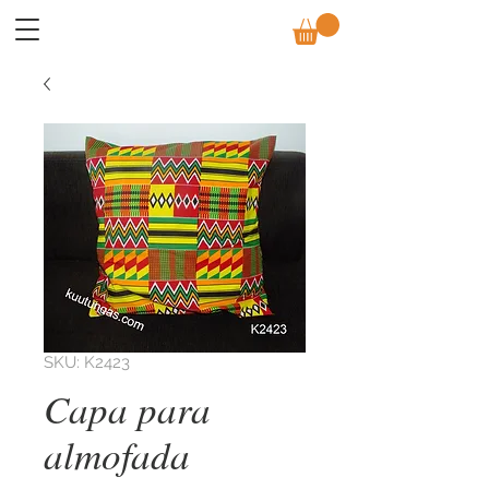
SKU: K2423
Capa para
almofada