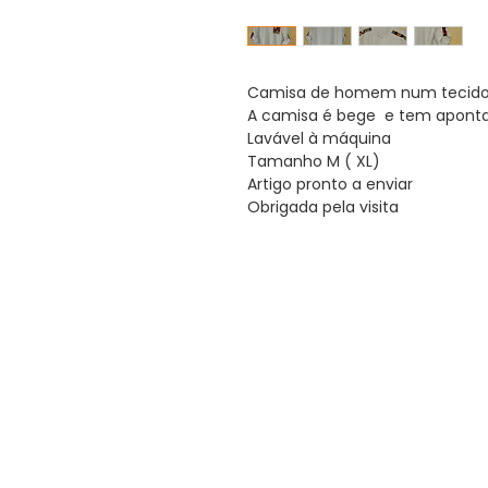
Camisa de homem num tecido 7
A camisa é bege e tem aponta
Lavável à máquina
Tamanho M ( XL)
Artigo pronto a enviar
Obrigada pela visita