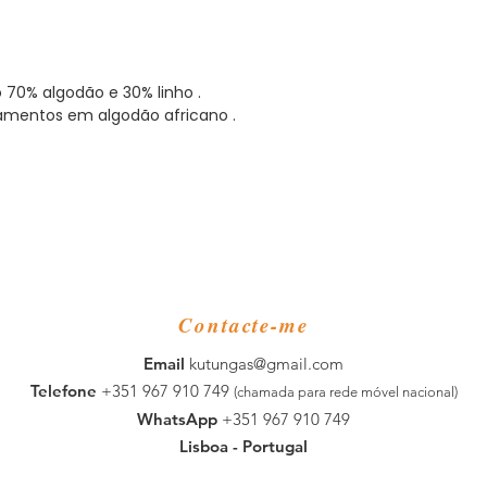
0% algodão e 30% linho .
mentos em algodão africano .
Contacte-me
​Email
kutungas@gmail.com
Telefone
+351 967 910 749
(chamada para rede móvel nacional)
WhatsApp
+351 967 910 749
Lisboa - Portugal