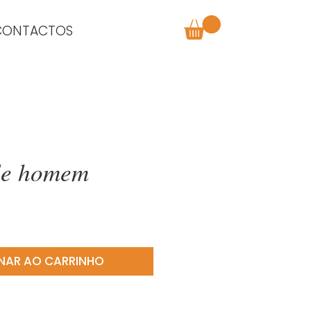
CONTACTOS
de homem
o
NAR AO CARRINHO