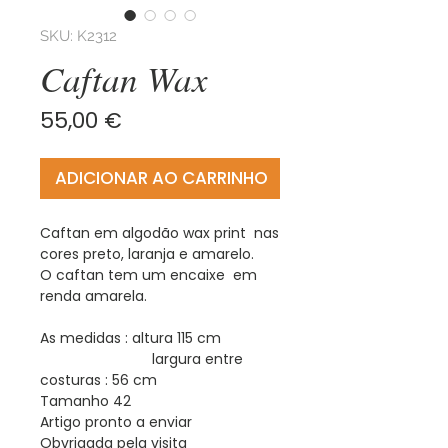
SKU: K2312
Caftan Wax
Preço
55,00 €
ADICIONAR AO CARRINHO
Caftan em algodão wax print nas
cores preto, laranja e amarelo.
O caftan tem um encaixe em
renda amarela.
As medidas : altura 115 cm
largura entre
costuras : 56 cm
Tamanho 42
Artigo pronto a enviar
Obvrigada pela visita