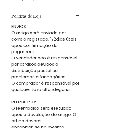
Políticas de Loja
ENVIOS
O artigo será enviado por
correio registado, 1/2dias úteis
após confirmação do
pagamento.
O vendedor não é responsável
por atrasos devidos a
distribuição postal ou
problemas alfandegários.
O comprador é responsável por
qualquer taxa alfandegária.
REEMBOLSOS
O reembolso será efetuado
após a devolução do artigo. O
artigo deverá
encontrar-se no mesmo