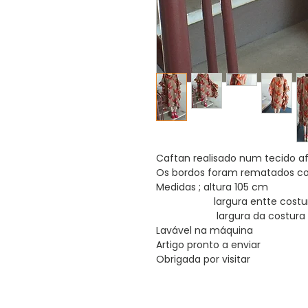
Caftan realisado num tecido af
Os bordos foram rematados c
Medidas ; altura 105 cm
largura entte costura
largura da costura ao
Lavável na máquina
Artigo pronto a enviar
Obrigada por visitar