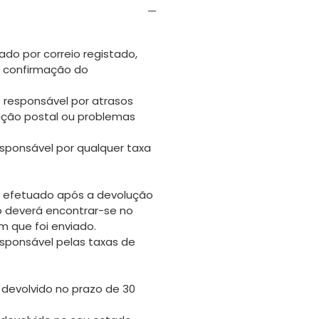
ado por correio registado,
s confirmação do
 responsável por atrasos
uição postal ou problemas
sponsável por qualquer taxa
 efetuado após a devolução
go deverá encontrar-se no
 que foi enviado.
sponsável pelas taxas de
 devolvido no prazo de 30