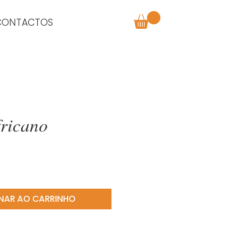
CONTACTOS
fricano
o
NAR AO CARRINHO