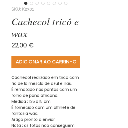
SKU: K2301
Cachecol tricô e
wax
Preço
22,00 €
ADICIONAR AO CARRINHO
Cachecol realizado em tricô com
fio de lã mescla de azul e lilas.
É rematado nas pontas com um
folho de pano africano.
Medida : 135 x 15 cm
É fornecido com um alfinete de
fantasia wax.
Artigo pronto a enviar
Nota : as fotos não conseguem