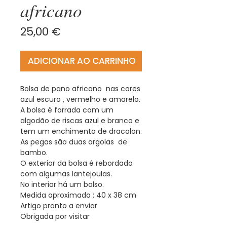
africano
Preço
25,00 €
ADICIONAR AO CARRINHO
Bolsa de pano africano nas cores
azul escuro , vermelho e amarelo.
A bolsa é forrada com um
algodão de riscas azul e branco e
tem um enchimento de dracalon.
As pegas são duas argolas de
bambo.
O exterior da bolsa é rebordado
com algumas lantejoulas.
No interior há um bolso.
Medida aproximada : 40 x 38 cm
Artigo pronto a enviar
Obrigada por visitar