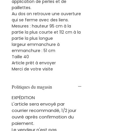
application de perles et de
paillettes.
Au dos on retrouve une ouverture
qui se ferme avec des liens.
Mesures : hauteur 95 cm à la
partie la plus courte et 112 cm à la
partie la plus longue
largeur emmanchure à
emmanchure : 51 cm
Taille 40
Article prêt à envoyer
Merci de votre visite
Politiques du magasin
EXPÉDITION
L'article sera envoyé par
courrier recommandé, 1/2 jour
ouvré après confirmation du
paiement.
Le vendeur n'est pas