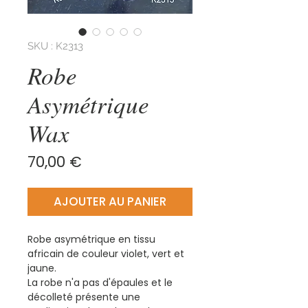
SKU : K2313
Robe
Asymétrique
Wax
Prix
70,00 €
AJOUTER AU PANIER
Robe asymétrique en tissu
africain de couleur violet, vert et
jaune.
La robe n'a pas d'épaules et le
décolleté présente une