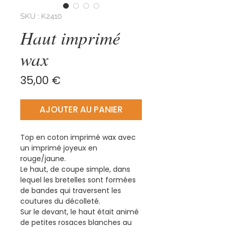
SKU : K2410
Haut imprimé
wax
Prix
35,00 €
AJOUTER AU PANIER
Top en coton imprimé wax avec
un imprimé joyeux en
rouge/jaune.
Le haut, de coupe simple, dans
lequel les bretelles sont formées
de bandes qui traversent les
coutures du décolleté.
Sur le devant, le haut était animé
de petites rosaces blanches au