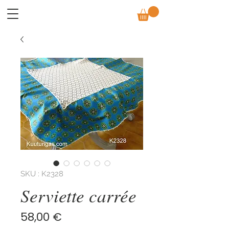
SKU : K2328
Serviette carrée
Prix
58,00 €