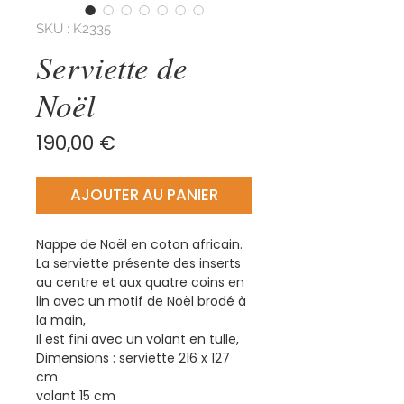
SKU : K2335
Serviette de
Noël
Prix
190,00 €
AJOUTER AU PANIER
Nappe de Noël en coton africain.
La serviette présente des inserts
au centre et aux quatre coins en
lin avec un motif de Noël brodé à
la main,
Il est fini avec un volant en tulle,
Dimensions : serviette 216 x 127
cm
volant 15 cm