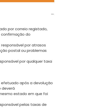
ado por correio registado,
s confirmação do
 responsável por atrasos
uição postal ou problemas
sponsável por qualquer taxa
 efetuado após a devolução
go deverá
 mesmo estado em que foi
sponsável pelas taxas de