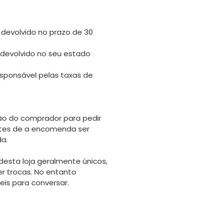
 devolvido no prazo de 30
 devolvido no seu estado
sponsável pelas taxas de
o do comprador para pedir
tes de a encomenda ser
da.
desta loja geralmente únicos,
er trocas. No entanto
is para conversar.