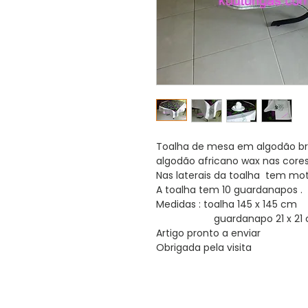
Toalha de mesa em algodão 
algodão africano wax nas cores
Nas laterais da toalha tem mo
A toalha tem 10 guardanapos .
Medidas : toalha 145 x 145 cm
guardanapo 21 x 21 
Artigo pronto a enviar
Obrigada pela visita