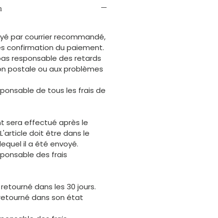
n
voyé par courrier recommandé,
rès confirmation du paiement.
pas responsable des retards
tion postale ou aux problèmes
sponsable de tous les frais de
 sera effectué après le
 L'article doit être dans le
quel il a été envoyé.
sponsable des frais
 retourné dans les 30 jours.
e retourné dans son état