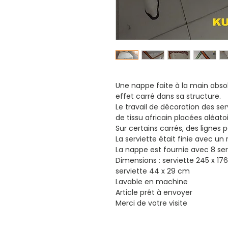
Une nappe faite à la main absol
effet carré dans sa structure.
Le travail de décoration des se
de tissu africain placées aléat
Sur certains carrés, des lignes 
La serviette était finie avec un 
La nappe est fournie avec 8 serv
Dimensions : serviette 245 x 17
serviette 44 x 29 cm
Lavable en machine
Article prêt à envoyer
Merci de votre visite