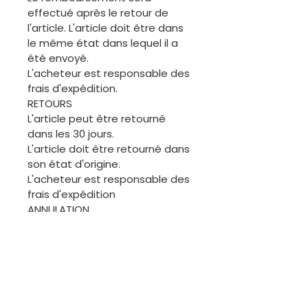
effectué après le retour de
l'article. L'article doit être dans
le même état dans lequel il a
été envoyé.
L'acheteur est responsable des
frais d'expédition.
RETOURS
L'article peut être retourné
dans les 30 jours.
L'article doit être retourné dans
son état d'origine.
L'acheteur est responsable des
frais d'expédition
ANNULATION
L'acheteur est invité à
demander une annulation
avant l'expédition de la
commande. Merci.
ÉCHANGES
Les articles de cette boutique