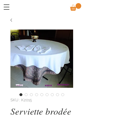
SKU : K2015
Serviette brodée