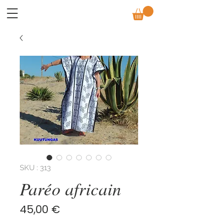
SKU : 313
Paréo africain
Prix
45,00 €