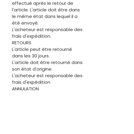
effectué après le retour de
l'article. L'article doit être dans
le même état dans lequel il a
été envoyé.
L'acheteur est responsable des
frais d'expédition.
RETOURS
L'article peut être retourné
dans les 30 jours.
L'article doit être retourné dans
son état d'origine.
L'acheteur est responsable des
frais d'expédition
ANNULATION
L'acheteur est invité à
demander une annulation
avant l'expédition de la
commande. Merci.
ÉCHANGES
Les articles de cette boutique