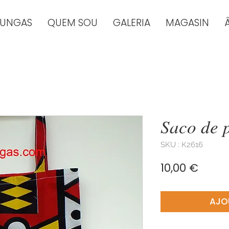
TUNGAS
QUEM SOU
GALERIA
MAGASIN
Saco de 
SKU : K2616
Prix
10,00 €
AJO