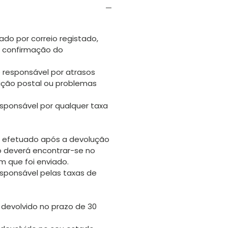
ado por correio registado,
s confirmação do
 responsável por atrasos
uição postal ou problemas
sponsável por qualquer taxa
 efetuado após a devolução
go deverá encontrar-se no
 que foi enviado.
sponsável pelas taxas de
 devolvido no prazo de 30