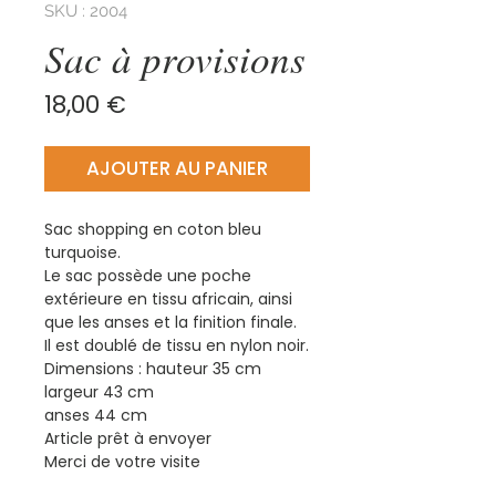
SKU : 2004
Sac à provisions
Prix
18,00 €
AJOUTER AU PANIER
Sac shopping en coton bleu
turquoise.
Le sac possède une poche
extérieure en tissu africain, ainsi
que les anses et la finition finale.
Il est doublé de tissu en nylon noir.
Dimensions : hauteur 35 cm
largeur 43 cm
anses 44 cm
Article prêt à envoyer
Merci de votre visite