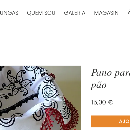
TUNGAS
QUEM SOU
GALERIA
MAGASIN
Pano par
pão
Prix
15,00 €
AJO