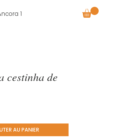
Âncora 1
a cestinha de
UTER AU PANIER