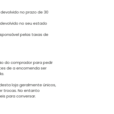
 devolvido no prazo de 30
 devolvido no seu estado
sponsável pelas taxas de
o do comprador para pedir
tes de a encomenda ser
da.
desta loja geralmente únicos,
er trocas. No entanto
is para conversar.