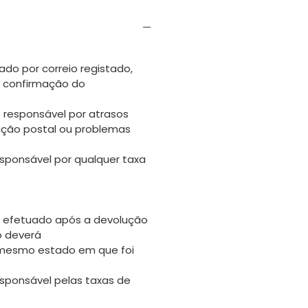
ado por correio registado,
s confirmação do
 responsável por atrasos
uição postal ou problemas
sponsável por qualquer taxa
 efetuado após a devolução
go deverá
 mesmo estado em que foi
sponsável pelas taxas de