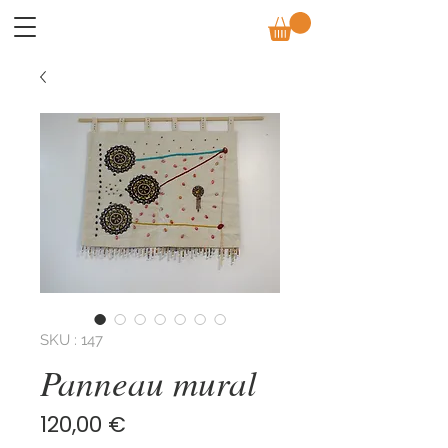
SKU : 147
Panneau mural
Prix
120,00 €