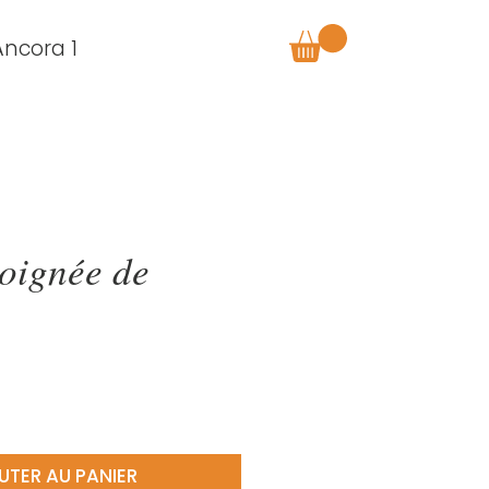
Âncora 1
poignée de
UTER AU PANIER