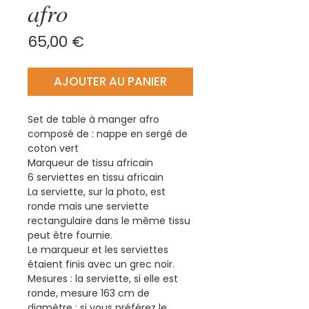
afro
Prix
65,00 €
AJOUTER AU PANIER
Set de table à manger afro
composé de : nappe en sergé de
coton vert
Marqueur de tissu africain
6 serviettes en tissu africain
La serviette, sur la photo, est
ronde mais une serviette
rectangulaire dans le même tissu
peut être fournie.
Le marqueur et les serviettes
étaient finis avec un grec noir.
Mesures : la serviette, si elle est
ronde, mesure 163 cm de
diamètre ; si vous préférez le