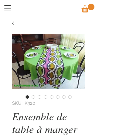
SKU : K320
Ensemble de
table à manger