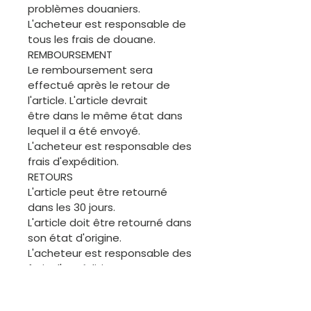
problèmes douaniers.
L'acheteur est responsable de
tous les frais de douane.
REMBOURSEMENT
Le remboursement sera
effectué après le retour de
l'article. L'article devrait
être dans le même état dans
lequel il a été envoyé.
L'acheteur est responsable des
frais d'expédition.
RETOURS
L'article peut être retourné
dans les 30 jours.
L'article doit être retourné dans
son état d'origine.
L'acheteur est responsable des
frais d'expédition
ANNULATION
L'acheteur est invité à