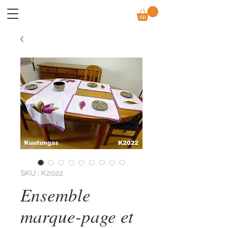
SKU : K2022
Ensemble
marque-page et